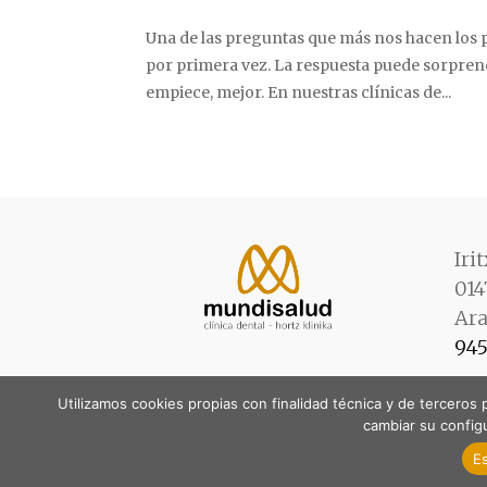
Una de las preguntas que más nos hacen los pa
por primera vez. La respuesta puede sorprend
empiece, mejor. En nuestras clínicas de...
Iri
014
Ar
945
Utilizamos cookies propias con finalidad técnica y de terceros
cambiar su config
E