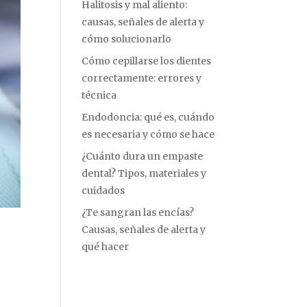
Halitosis y mal aliento:
causas, señales de alerta y
cómo solucionarlo
Cómo cepillarse los dientes
correctamente: errores y
técnica
Endodoncia: qué es, cuándo
es necesaria y cómo se hace
¿Cuánto dura un empaste
dental? Tipos, materiales y
cuidados
¿Te sangran las encías?
Causas, señales de alerta y
qué hacer