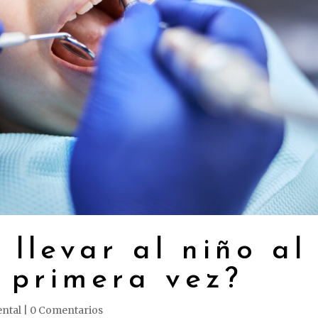
llevar al niño al
r primera vez?
ental
|
0 Comentarios