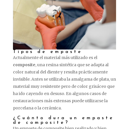
Tipos de empaste
Actualmente el material más utilizado es el
composite
, una resina sintética que se adapta al
color natural del diente y resulta prácticamente
invisible. Antes se utilizaba la amalgama de plata, un
material muy resistente pero de color grisáceo que
ha ido cayendo en desuso. En algunos casos de
restauraciones más extensas puede utilizarse la
porcelana o la cerámica.
¿Cuánto dura un empaste
de composite?
Un empaste de composite bien realizado y bien