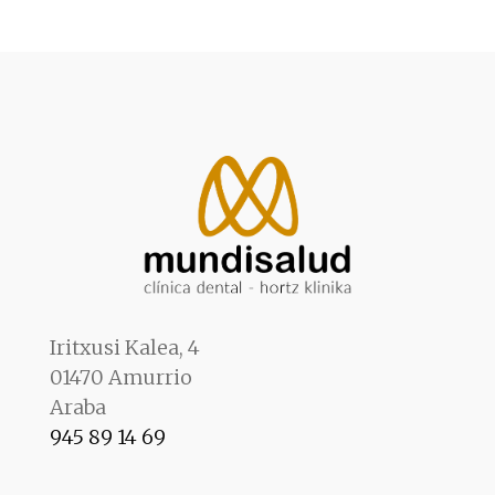
Iritxusi Kalea, 4
01470 Amurrio
Araba
945 89 14 69