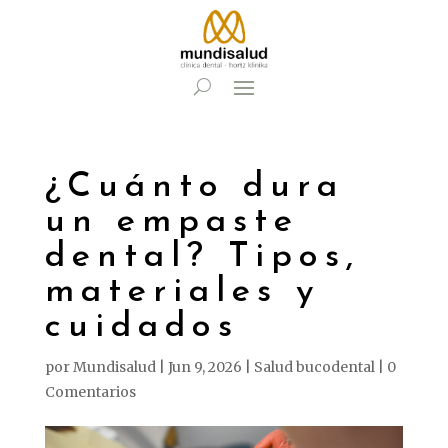
¿Cuánto dura
un empaste
dental? Tipos,
materiales y
cuidados
por
Mundisalud
|
Jun 9, 2026
|
Salud bucodental
|
0
Comentarios