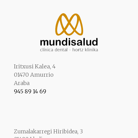
Iritxusi Kalea, 4
01470 Amurrio
Araba
945 89 14 69
Zumalakarregi Hiribidea, 3