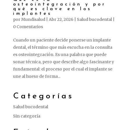
osteointegración y por
qué es clave en los
implantes
por
Mundisalud
|
Abr 22, 2026
|
Salud bucodental
|
0 Comentarios
Cuando un paciente decide ponerse un implante
dental, el término que más escucha en la consulta
es osteointegración. Es una palabra que puede
sonar técnica, pero que describe algo fascinante y
fundamental: el proceso por el cual el implante se
une al hueso de forma...
Categorías
Salud bucodental
Sin categoría