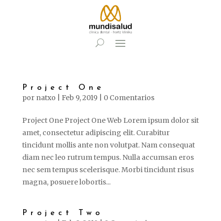
Project One
por
natxo
|
Feb 9, 2019
|
0 Comentarios
Project One Project One Web Lorem ipsum dolor sit
amet, consectetur adipiscing elit. Curabitur
tincidunt mollis ante non volutpat. Nam consequat
diam nec leo rutrum tempus. Nulla accumsan eros
nec sem tempus scelerisque. Morbi tincidunt risus
magna, posuere lobortis...
Project Two