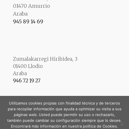
01470 Amurrio
Araba
945 89 14 69
Zumalakarregi Hiribidea, 3
01400 Llodio
Araba
946 72 19 27
Utilizamos cookies propias con finalidad técnica y de terceros
para recopilar información que ayuda a optimizar su visita a sus
páginas web. Usted puede permitir su uso o rechazarlo,
también puede cambiar su configuración siempre que lo desee.
Encontrará más información en nuestra política de Cookies.