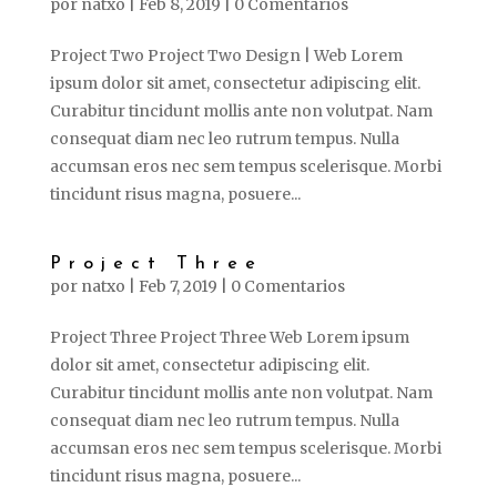
por
natxo
|
Feb 8, 2019
|
0 Comentarios
Project Two Project Two Design | Web Lorem
ipsum dolor sit amet, consectetur adipiscing elit.
Curabitur tincidunt mollis ante non volutpat. Nam
consequat diam nec leo rutrum tempus. Nulla
accumsan eros nec sem tempus scelerisque. Morbi
tincidunt risus magna, posuere...
Project Three
por
natxo
|
Feb 7, 2019
|
0 Comentarios
Project Three Project Three Web Lorem ipsum
dolor sit amet, consectetur adipiscing elit.
Curabitur tincidunt mollis ante non volutpat. Nam
consequat diam nec leo rutrum tempus. Nulla
accumsan eros nec sem tempus scelerisque. Morbi
tincidunt risus magna, posuere...