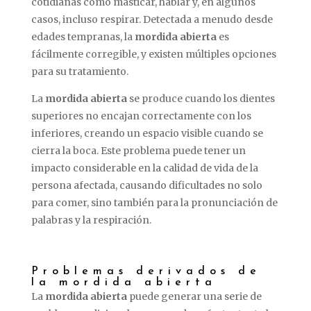
cotidianas como masticar, hablar y, en algunos
casos, incluso respirar. Detectada a menudo desde
edades tempranas, la
mordida abierta
es
fácilmente corregible, y existen múltiples opciones
para su tratamiento.
La
mordida abierta
se produce cuando los dientes
superiores no encajan correctamente con los
inferiores, creando un espacio visible cuando se
cierra la boca. Este problema puede tener un
impacto considerable en la calidad de vida de la
persona afectada, causando dificultades no solo
para comer, sino también para la pronunciación de
palabras y la respiración.
Problemas derivados de
la mordida abierta
La
mordida abierta
puede generar una serie de