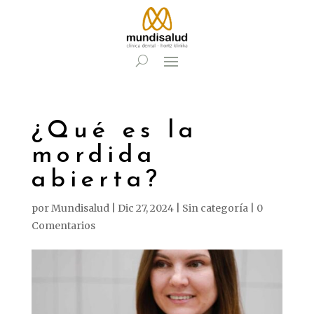
¿Qué es la
mordida
abierta?
por
Mundisalud
|
Dic 27, 2024
|
Sin categoría
|
0
Comentarios