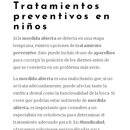
Tratamientos
preventivos en
niños
Si la
mordida abierta
se detecta en una etapa
temprana, existen opciones de
tratamiento
preventivo
. Esto puede incluir el uso de
aparelhos
para corregir la posición de los dientes antes de
que se convierta en un problema más serio.
La
mordida abierta
es una maloclusión que, si no
se trata adecuadamente, puede afectar tanto la
estética dental como la funcionalidad de la boca. Si
crees que podrías estar sufriendo de
mordida
abierta
, es importante que consultes a un
especialista en ortodoncia para determinar el
tratamiento adecuado para ti. En
Mundisalud
,
ofrecemos soluciones personalizadas para