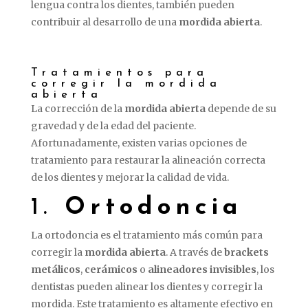
lengua contra los dientes, también pueden
contribuir al desarrollo de una
mordida abierta
.
Tratamientos para
corregir la mordida
abierta
La corrección de la
mordida abierta
depende de su
gravedad y de la edad del paciente.
Afortunadamente, existen varias opciones de
tratamiento para restaurar la alineación correcta
de los dientes y mejorar la calidad de vida.
1.
Ortodoncia
La ortodoncia es el tratamiento más común para
corregir la
mordida abierta
. A través de
brackets
metálicos
,
cerámicos
o
alineadores invisibles
, los
dentistas pueden alinear los dientes y corregir la
mordida. Este tratamiento es altamente efectivo en