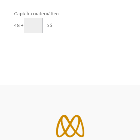
Captcha matemático
48 +
= 56