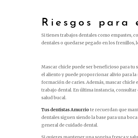
Riesgos para 
Si tienes trabajos dentales como empastes, co
dentales o quedarse pegado en los frenillos, l
Mascar chicle puede ser beneficioso para tu s
el aliento y puede proporcionar alivio para la
formación de caries. Además, mascar chicle e
trabajo dental. En última instancia, consulta
salud bucal.
Tus dentistas Amurrio
te recuerdan que mante
dentales siguen siendo la base para una boca 
general de cuidado dental.
Si quieres mantener una sonrisa fresca y sal