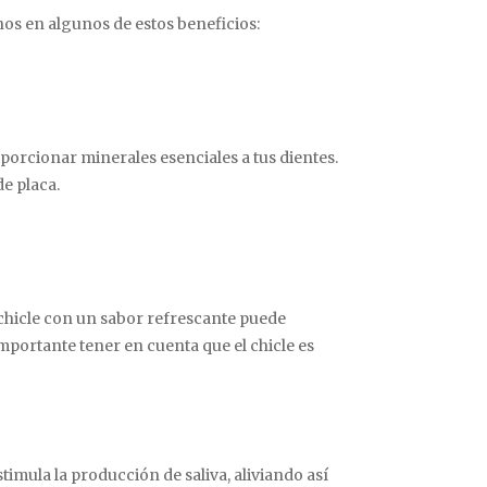
os en algunos de estos beneficios:
porcionar minerales esenciales a tus dientes.
de placa.
 chicle con un sabor refrescante puede
mportante tener en cuenta que el chicle es
imula la producción de saliva, aliviando así