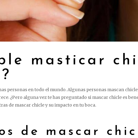
ble masticar ch
s?
has personas en todo el mundo. Algunas personas mascan chicle p
rece. ¿Pero alguna vez te has preguntado si mascar chicle es bene
tras de mascar chicle y su impacto en tu boca.
os de mascar chic