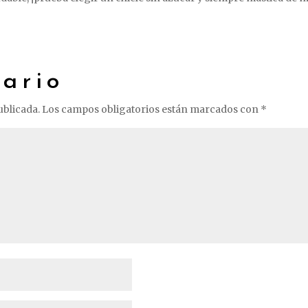
ario
ublicada.
Los campos obligatorios están marcados con
*