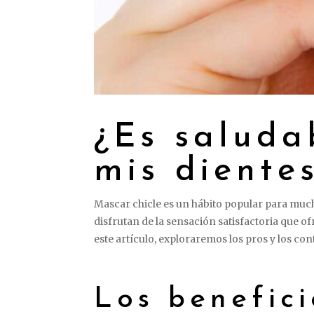
¿Es saluda
mis diente
Mascar chicle es un hábito popular para muc
disfrutan de la sensación satisfactoria que of
este artículo, exploraremos los pros y los con
Los benefici