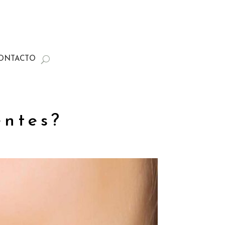
ONTACTO
entes?