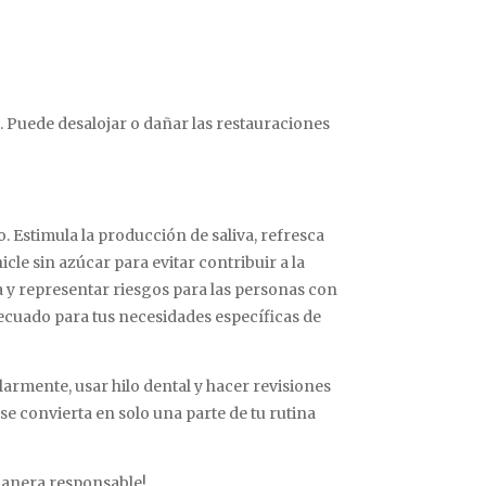
. Puede desalojar o dañar las restauraciones
. Estimula la producción de saliva, refresca
cle sin azúcar para evitar contribuir a la
a y representar riesgos para las personas con
decuado para tus necesidades específicas de
rmente, usar hilo dental y hacer revisiones
se convierta en solo una parte de tu rutina
 manera responsable!