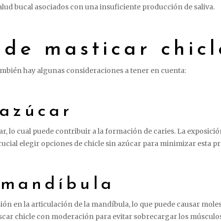
alud bucal asociados con una insuficiente producción de saliva.
 de masticar chicl
ambién hay algunas consideraciones a tener en cuenta:
 azúcar
, lo cual puede contribuir a la formación de caries. La exposici
 crucial elegir opciones de chicle sin azúcar para minimizar esta 
 mandíbula
ón en la articulación de la mandíbula, lo que puede causar moles
car chicle con moderación para evitar sobrecargar los músculos