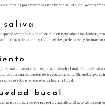
arias ventajas para mantener una buena salud bucal. Adentrémon
 saliva
a, que desempeña un papel crucial en neutralizar los ácidos y pro
nar los restos de comida y reduce el riesgo de caries y formación 
iento
as personas mascan chicle es para combatir el mal aliento. Mascar
aliento con una sensación de frescura a menta. Sin embargo, es i
zar las prácticas adecuadas de higiene bucal.
quedad bucal
l, mascar chicle puede proporcionar alivio. El acto de mascar est