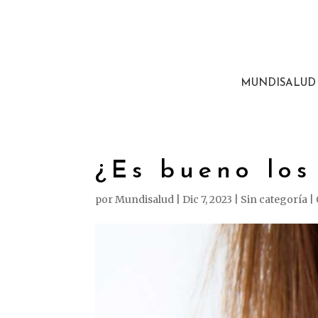
MUNDISALUD
¿Es bueno los
por
Mundisalud
|
Dic 7, 2023
|
Sin categoría
|