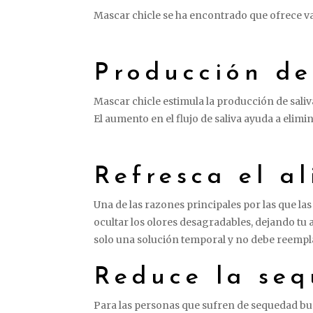
Mascar chicle se ha encontrado que ofrece v
Producción de
Mascar chicle estimula la producción de saliv
El aumento en el flujo de saliva ayuda a elimi
Refresca el al
Una de las razones principales por las que l
ocultar los olores desagradables, dejando tu 
solo una solución temporal y no debe reempla
Reduce la se
Para las personas que sufren de sequedad buca