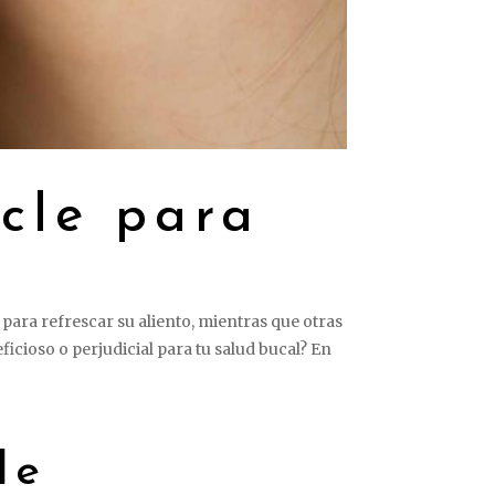
icle para
ara refrescar su aliento, mientras que otras
ficioso o perjudicial para tu salud bucal? En
le