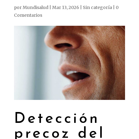
por
Mundisalud
|
Mar 13, 2026
|
Sin categoría
|
0
Comentarios
Detección
precoz
del