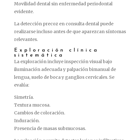
Movilidad
dental
sin
enfermedad
periodontal
evidente.
La
detección
precoz
en
consulta
dental
puede
realizarse
incluso
antes
de
que
aparezcan
síntomas
relevantes.
Exploración
clínica
sistemática
La
exploración
incluye
inspección
visual
bajo
iluminación
adecuada
y
palpación
bimanual
de
lengua,
suelo
de
boca
y
ganglios
cervicales.
Se
evalúa:
Simetría.
Textura
mucosa.
Cambios
de
coloración.
Induración.
Presencia
de
masas
submucosas.